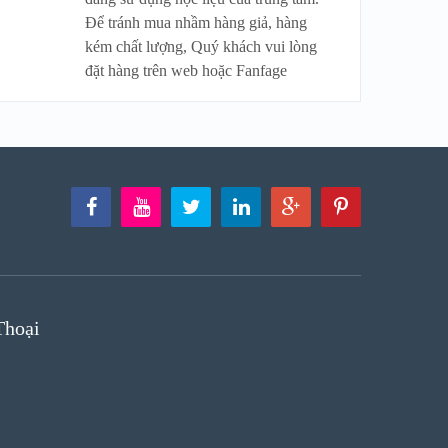
Để tránh mua nhầm hàng giả, hàng
kém chất lượng, Quý khách vui lòng
đặt hàng trên web hoặc Fanfage
Thoại