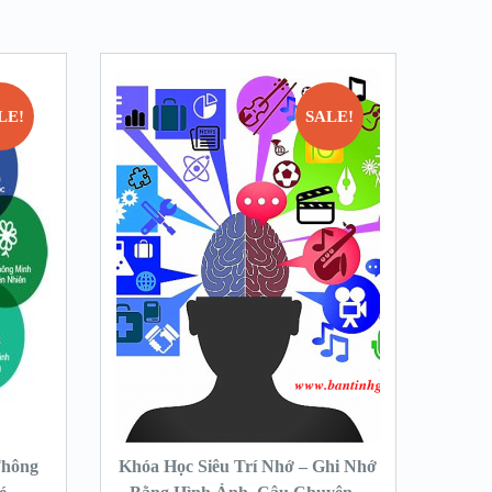
LE!
SALE!
Thông
Khóa Học Siêu Trí Nhớ – Ghi Nhớ