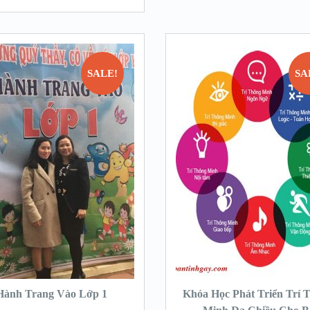
SALE!
SA
Hành Trang Vào Lớp 1
Khóa Học Phát Triển Trí 