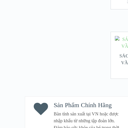
SÁ
VẦ
Sản Phẩm Chính Hãng
Bàn tính sản xuất tại VN hoặc được
nhập khẩu từ những tập đoàn lớn.
Đảm bảo sức khỏe của bé trong thời